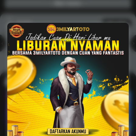
Main Casino
Arcade
Lihat semua
Hot
IDNArcade
PragmaticPlay
Askmeslot
Minigame
Mi
Main Arcade
Lotto
Fishing